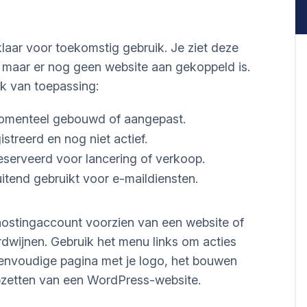
aar voor toekomstig gebruik. Je ziet deze
, maar er nog geen website aan gekoppeld is.
jk van toepassing:
omenteel gebouwd of aangepast.
streerd en nog niet actief.
serveerd voor lancering of verkoop.
itend gebruikt voor e-maildiensten.
e hostingaccount voorzien van een website of
erdwijnen. Gebruik het menu links om acties
eenvoudige pagina met je logo, het bouwen
opzetten van een WordPress-website.