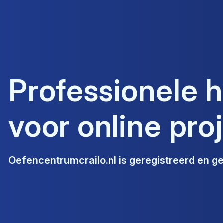
Professionele 
voor online pro
Oefencentrumcrailo.nl
is geregistreerd en g