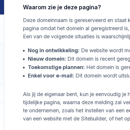
Waarom zie je deze pagina?
Deze domeinnaam is gereserveerd en staat kl
pagina omdat het domein al geregistreerd is
Een van de volgende situaties is waarschijnli
Nog in ontwikkeling:
De website wordt m
Nieuw domein:
Dit domein is recent geregi
Toekomstige plannen:
Het domein is gere
Enkel voor e-mail:
Dit domein wordt uitslu
Als jij de eigenaar bent, kun je eenvoudig j
tijdelijke pagina, waarna deze melding zal v
te ondernemen, zoals het instellen van een 
van een website met de Sitebuilder, of het 